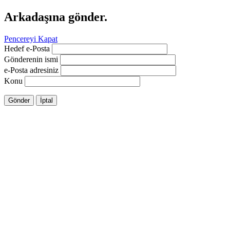
Arkadaşına gönder.
Pencereyi Kapat
Hedef e-Posta
Gönderenin ismi
e-Posta adresiniz
Konu
Gönder
İptal